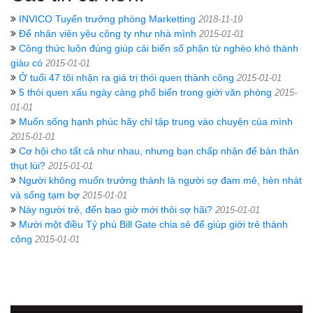
INVICO Tuyển trưởng phòng Marketting
2018-11-19
Để nhân viên yêu công ty như nhà mình
2015-01-01
Công thức luôn đúng giúp cải biến số phận từ nghèo khó thành
giàu có
2015-01-01
Ở tuổi 47 tôi nhận ra giá trị thói quen thành công
2015-01-01
5 thói quen xấu ngày càng phổ biến trong giới văn phòng
2015-
01-01
Muốn sống hạnh phúc hãy chỉ tập trung vào chuyện của mình
2015-01-01
Cơ hội cho tất cả như nhau, nhưng bạn chấp nhận để bản thân
thụt lùi?
2015-01-01
Người không muốn trưởng thành là người sợ đam mê, hèn nhát
và sống tạm bợ
2015-01-01
Này người trẻ, đến bao giờ mới thôi sợ hãi?
2015-01-01
Mười một điều Tỷ phú Bill Gate chia sẻ để giúp giới trẻ thành
công
2015-01-01