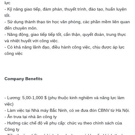
lực
- Kỹ năng giao tiếp, đàm phán, thuyết trình, đào tạo, huấn luyện
tốt.
- Sử dụng thành thạo tin học văn phòng, các phần mềm liên quan
đến chuyên môn.
- Năng động, giao tiếp tiếp tốt, cẩn thận, quyết đoán, trung thực
và nhiệt huyết với công việc.
- Có khả năng lãnh đạo, điều hành công việc, chịu được áp lực
công việc
Company Benefits
- Lương: 5,00-1,000 $ (phụ thuộc kinh nghiệm và năng lực làm
việc)
- Làm việc tại Nhà máy Bắc Ninh, có xe đưa đón CBNV từ Hà Nội.
- Ăn trưa tại nhà ăn công ty
- Hưởng các chế độ về phụ cấp: chức vụ theo chính sách của
Công ty