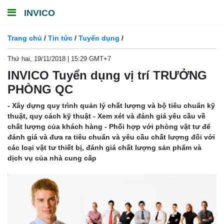
INVICO
Trang chủ
/
Tin tức
/
Tuyển dụng
/
Thứ hai, 19/11/2018 | 15:29 GMT+7
INVICO Tuyển dụng vị trí TRƯỞNG
PHÒNG QC
- Xây dựng quy trình quản lý chất lượng và bộ tiêu chuẩn kỹ
thuật, quy cách kỹ thuật - Xem xét và đánh giá yêu cầu về
chất lượng của khách hàng - Phối hợp với phòng vật tư để
đánh giá và đưa ra tiêu chuẩn và yêu cầu chất lượng đối với
các loại vật tư thiết bị, đánh giá chất lượng sản phẩm và
dịch vụ của nhà cung cấp