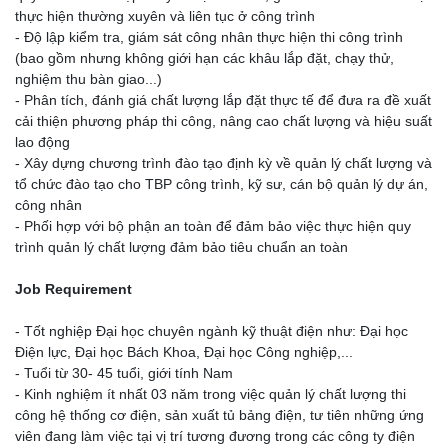
thực hiện thường xuyên và liên tục ở công trình
- Độ lập kiểm tra, giám sát công nhân thực hiện thi công trình
(bao gồm nhưng không giới hạn các khâu lắp đặt, chạy thử,
nghiệm thu bàn giao...)
- Phân tích, đánh giá chất lượng lắp đặt thực tế để đưa ra đề xuất
cải thiện phương pháp thi công, nâng cao chất lượng và hiệu suất
lao động
- Xây dựng chương trình đào tạo định kỳ về quản lý chất lượng và
tổ chức đào tạo cho TBP công trình, kỹ sư, cán bộ quản lý dự án,
công nhân
- Phối hợp với bộ phận an toàn để đảm bảo việc thực hiện quy
trình quản lý chất lượng đảm bảo tiêu chuẩn an toàn
Job Requirement
- Tốt nghiệp Đại học chuyên ngành kỹ thuật điện như: Đại học
Điện lực, Đại học Bách Khoa, Đại học Công nghiệp,...
- Tuổi từ 30- 45 tuổi, giới tính Nam
- Kinh nghiệm ít nhất 03 năm trong việc quản lý chất lượng thi
công hệ thống cơ điện, sản xuất tủ bảng điện, tư tiên những ứng
viên đang làm việc tại vị trí tương đương trong các công ty điện